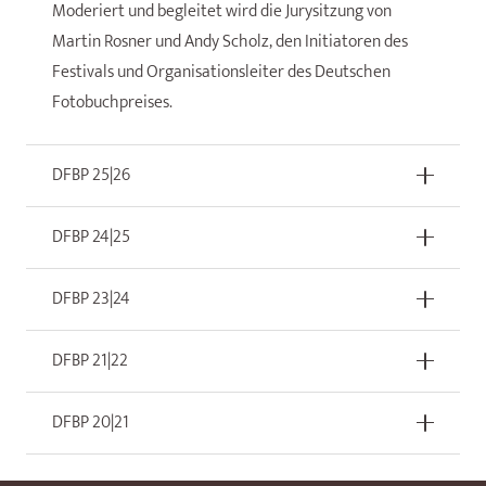
Moderiert und begleitet wird die Jurysitzung von
Martin Rosner und Andy Scholz, den Initiatoren des
Festivals und Organisationsleiter des Deutschen
Fotobuchpreises.
DFBP 25|26
DFBP 24|25
DFBP 23|24
DFBP 21|22
DFBP 20|21