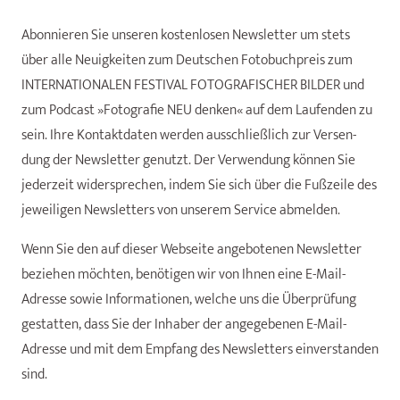
Abon­nie­ren Sie unseren kosten­lo­sen Newsletter um stets
über alle Neuigkeiten zum Deutschen Fotobuchpreis zum
INTERNATIONALEN FESTIVAL FOTOGRAFISCHER BILDER und
zum Podcast »Fotografie NEU denken« auf dem Laufen­den zu
sein. Ihre Kontakt­da­ten werden ausschließ­lich zur Versen­
dung der Newsletter genutzt. Der Verwen­dung können Sie
jeder­zeit wider­spre­chen, indem Sie sich über die Fußzeile des
jewei­li­gen News­let­ters von unserem Service abmel­den.
Wenn Sie den auf dieser Webseite angebotenen Newsletter
beziehen möchten, benötigen wir von Ihnen eine E-Mail-
Adresse sowie Informationen, welche uns die Überprüfung
gestatten, dass Sie der Inhaber der angegebenen E-Mail-
Adresse und mit dem Empfang des Newsletters einverstanden
sind.