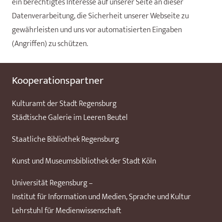
ein berechtigtes Interesse auf unserer Seite an dieser
Datenverarbeitung, die Sicherheit unserer Webseite zu
gewährleisten und uns vor automatisierten Eingaben
(Angriffen) zu schützen.
Kooperationspartner
Kulturamt der Stadt Regensburg
Städtische Galerie im Leeren Beutel
Staatliche Bibliothek Regensburg
Kunst und Museumsbibliothek der Stadt Köln
Universität Regensburg –
Institut für Information und Medien, Sprache und Kultur
Lehrstuhl für Medienwissenschaft