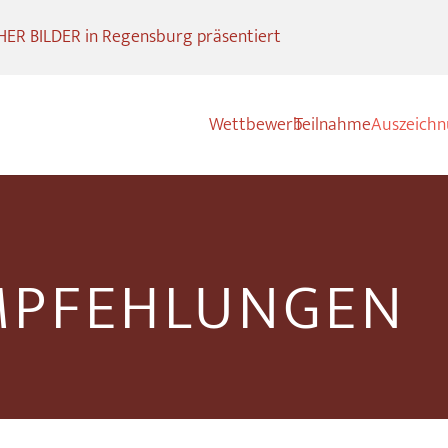
R BILDER in Regensburg präsentiert
Wettbewerb
Teilnahme
Auszeich
MPFEHLUNGEN