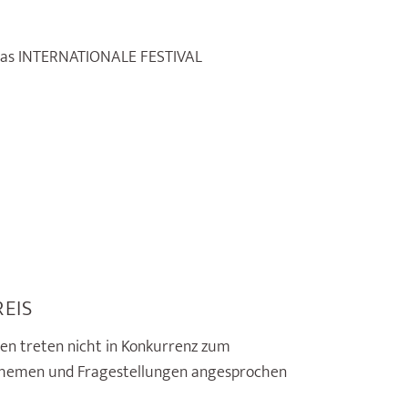
h das INTERNATIONALE FESTIVAL
EIS
en treten nicht in Konkurrenz zum
m Themen und Fragestellungen angesprochen