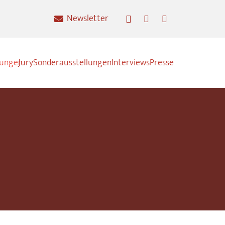
Newsletter
nungen
Jury
Sonderausstellungen
Interviews
Presse