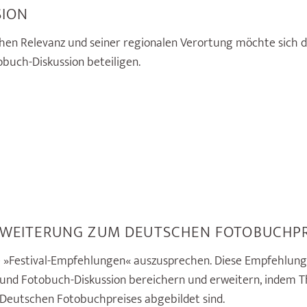
SION
lichen Relevanz und seiner regionalen Verortung möchte sic
buch-Diskussion beteiligen.
RWEITERUNG ZUM DEUTSCHEN FOTOBUCHPR
e »Festival-Empfehlungen« auszusprechen. Diese Empfehlung
e- und Fotobuch-Diskussion bereichern und erweitern, inde
s Deutschen Fotobuchpreises abgebildet sind.