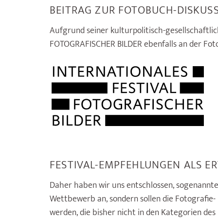
BEITRAG ZUR FOTOBUCH-DISKUS
Aufgrund seiner kulturpolitisch-gesellschaft
FOTOGRAFISCHER BILDER ebenfalls an der Foto
FESTIVAL-EMPFEHLUNGEN ALS E
Daher haben wir uns entschlossen, sogenannt
Wettbewerb an, sondern sollen die Fotografi
werden, die bisher nicht in den Kategorien de