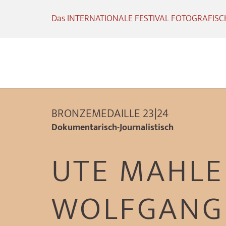
Das INTERNATIONALE FESTIVAL FOTOGRAFISCHE
BRONZEMEDAILLE 23|24
Dokumentarisch-Journalistisch
UTE MAHLE
WOLFGANG 