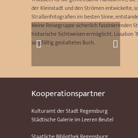
der Kleinstadt und den Strömen entwickelte, s
Straßenfotografien im besten Sinne, entstanden
kleine Reisegruppe sicherlich faszinierenden S
historische Sichtweisen ermöglicht. Lissabon ’
sorgfältig gestaltetes Buch.
Kooperationspartner
Kulturamt der Stadt Regensburg
Städtische Galerie im Leeren Beutel
Staatliche Bibliothek Regensburg