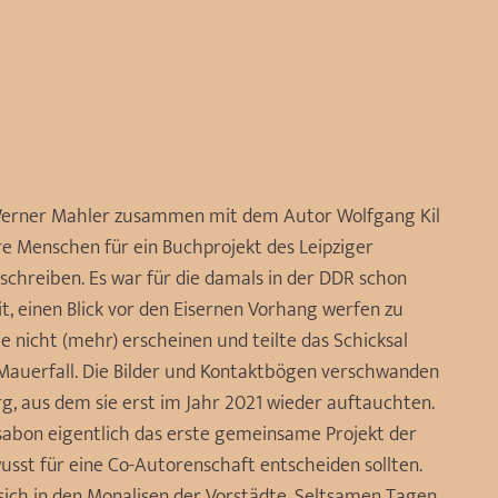
Werner Mahler zusammen mit dem Autor Wolfgang Kil
e Menschen für ein Buchprojekt des Leipziger
chreiben. Es war für die damals in der DDR schon
, einen Blick vor den Eisernen Vorhang werfen zu
e nicht (mehr) erscheinen und teilte das Schicksal
 Mauerfall. Die Bilder und Kontaktbögen verschwanden
g, aus dem sie erst im Jahr 2021 wieder auftauchten.
issabon eigentlich das erste gemeinsame Projekt der
usst für eine Co-Autorenschaft entscheiden sollten.
sich in den Monalisen der Vorstädte, Seltsamen Tagen,