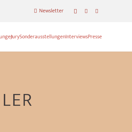
Newsletter
nungen
Jury
Sonderausstellungen
Interviews
Presse
LER