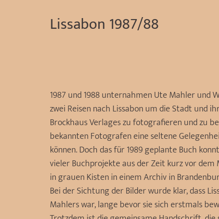
Lissabon 1987/88
1987 und 1988 unternahmen Ute Mahler und 
zwei Reisen nach Lissabon um die Stadt und ihr
Brockhaus Verlages zu fotografieren und zu bes
bekannten Fotografen eine seltene Gelegenheit
können. Doch das für 1989 geplante Buch konnt
vieler Buchprojekte aus der Zeit kurz vor dem
in grauen Kisten in einem Archiv in Brandenbur
Bei der Sichtung der Bilder wurde klar, dass L
Mahlers war, lange bevor sie sich erstmals bew
Trotzdem ist die gemeinsame Handschrift, die 