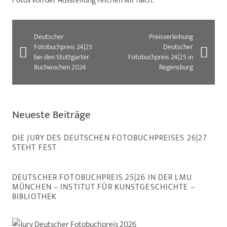
Fotos von der Ausstellung reichen wir nach.
Deutscher
Preisverleihung
Fotobuchpreis 24|25
Deutscher
bei den Stuttgarter
Fotobuchpreis 24|25 in
Buchwochen 2024
Regensburg
Neueste Beiträge
DIE JURY DES DEUTSCHEN FOTOBUCHPREISES 26|27
STEHT FEST
DEUTSCHER FOTOBUCHPREIS 25|26 IN DER LMU
MÜNCHEN – INSTITUT FÜR KUNSTGESCHICHTE –
BIBLIOTHEK