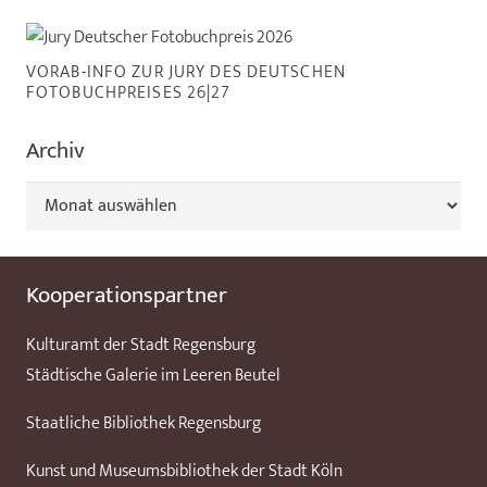
VORAB-INFO ZUR JURY DES DEUTSCHEN
FOTOBUCHPREISES 26|27
Archiv
Archiv
Kooperationspartner
Kulturamt der Stadt Regensburg
Städtische Galerie im Leeren Beutel
Staatliche Bibliothek Regensburg
Kunst und Museumsbibliothek der Stadt Köln