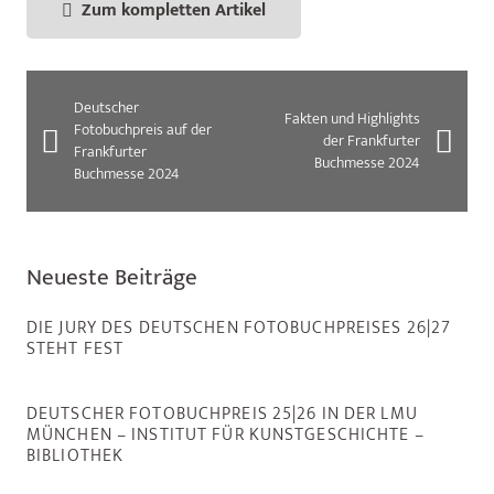
Zum kompletten Artikel
Deutscher
Fakten und Highlights
Fotobuchpreis auf der
der Frankfurter
Frankfurter
Buchmesse 2024
Buchmesse 2024
Neueste Beiträge
DIE JURY DES DEUTSCHEN FOTOBUCHPREISES 26|27
STEHT FEST
DEUTSCHER FOTOBUCHPREIS 25|26 IN DER LMU
MÜNCHEN – INSTITUT FÜR KUNSTGESCHICHTE –
BIBLIOTHEK