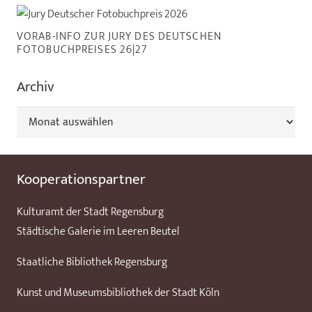
VORAB-INFO ZUR JURY DES DEUTSCHEN
FOTOBUCHPREISES 26|27
Archiv
Archiv
Kooperationspartner
Kulturamt der Stadt Regensburg
Städtische Galerie im Leeren Beutel
Staatliche Bibliothek Regensburg
Kunst und Museumsbibliothek der Stadt Köln