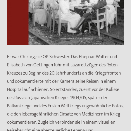
Er war Chirurg, sie OP-Schwester. Das Ehepaar Walter und
Elisabeth von Oettingen fuhr mit Lazarettzügen des Roten
Kreuzes zu Beginn des 20. Jahrhunderts an die Kriegsfronten
und dokumentierte mit der Kamera seine Reisen in einem
Hospital auf Schienen. So entstanden, zuerst vor der Kulisse
des Russisch-Japanischen Krieges 1904/05, später der
Balkankriege und des Ersten Weltkriegs ungewöhnliche Fotos,
die den lebensgefährlichen Einsatz von Medizinern im Krieg
dokumentieren. Zugleich verbinden sie in einem visuellen
Reisebericht eine abenteuerliche Lebens- und