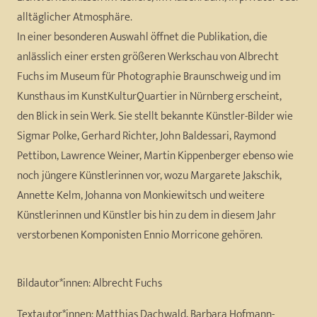
alltäglicher Atmosphäre.
In einer besonderen Auswahl öffnet die Publikation, die
anlässlich einer ersten größeren Werkschau von Albrecht
Fuchs im Museum für Photographie Braunschweig und im
Kunsthaus im KunstKulturQuartier in Nürnberg erscheint,
den Blick in sein Werk. Sie stellt bekannte Künstler-Bilder wie
Sigmar Polke, Gerhard Richter, John Baldessari, Raymond
Pettibon, Lawrence Weiner, Martin Kippenberger ebenso wie
noch jüngere Künstlerinnen vor, wozu Margarete Jakschik,
Annette Kelm, Johanna von Monkiewitsch und weitere
Künstlerinnen und Künstler bis hin zu dem in diesem Jahr
verstorbenen Komponisten Ennio Morricone gehören.
Bildautor*innen:
Albrecht Fuchs
Textautor*innen:
Matthias Dachwald, Barbara Hofmann-