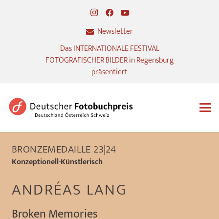
Newsletter
Das INTERNATIONALE FESTIVAL
FOTOGRAFISCHER BILDER in Regensburg
präsentiert
BRONZEMEDAILLE 23|24
Konzeptionell-Künstlerisch
ANDRÉAS LANG
Broken Memories