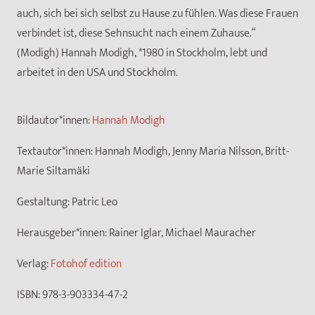
auch, sich bei sich selbst zu Hause zu fühlen. Was diese Frauen
verbindet ist, diese Sehnsucht nach einem Zuhause.“
(Modigh) Hannah Modigh, *1980 in Stockholm, lebt und
arbeitet in den USA und Stockholm.
Bildautor*innen:
Hannah Modigh
Textautor*innen:
Hannah Modigh, Jenny Maria Nilsson, Britt-
Marie Siltamäki
Gestaltung:
Patric Leo
Herausgeber*innen:
Rainer Iglar, Michael Mauracher
Verlag:
Fotohof edition
ISBN:
978-3-903334-47-2