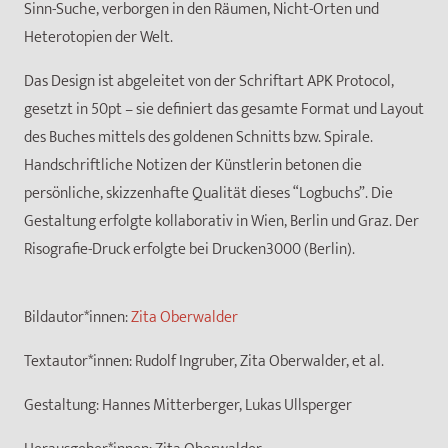
Sinn-Suche, verborgen in den Räumen, Nicht-Orten und
Heterotopien der Welt.
Das Design ist abgeleitet von der Schriftart APK Protocol,
gesetzt in 50pt – sie definiert das gesamte Format und Layout
des Buches mittels des goldenen Schnitts bzw. Spirale.
Handschriftliche Notizen der Künstlerin betonen die
persönliche, skizzenhafte Qualität dieses “Logbuchs”. Die
Gestaltung erfolgte kollaborativ in Wien, Berlin und Graz. Der
Risografie-Druck erfolgte bei Drucken3000 (Berlin).
Bildautor*innen:
Zita Oberwalder
Textautor*innen:
Rudolf Ingruber, Zita Oberwalder, et al.
Gestaltung:
Hannes Mitterberger, Lukas Ullsperger