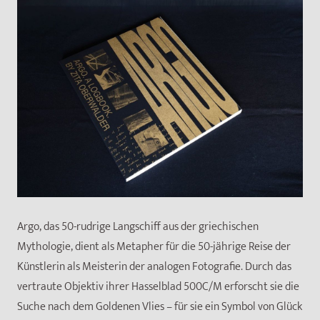
Argo, das 50-rudrige Langschiff aus der griechischen
Mythologie, dient als Metapher für die 50-jährige Reise der
Künstlerin als Meisterin der analogen Fotografie. Durch das
vertraute Objektiv ihrer Hasselblad 500C/M erforscht sie die
Suche nach dem Goldenen Vlies – für sie ein Symbol von Glück