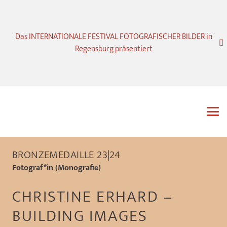
Das INTERNATIONALE FESTIVAL FOTOGRAFISCHER BILDER in
Regensburg präsentiert
BRONZEMEDAILLE 23|24
Fotograf*in (Monografie)
CHRISTINE ERHARD –
BUILDING IMAGES