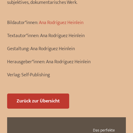
subjektives, dokumentarisches Werk.
Bildautor*innen:
Ana Rodríguez Heinlein
Textautor*innen:
Ana Rodríguez Heinlein
Gestaltung:
Ana Rodríguez Heinlein
Herausgeber*innen:
Ana Rodríguez Heinlein
Verlag:
Self-Publishing
Zurück zur Übersicht
Das perfekte