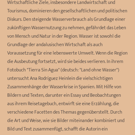
Wirtschaftliche Ziele, insbesondere Landwirtschaft und
Tourismus, dominieren den gesellschaftlichen und politischen
Diskurs. Den steigende Wasserverbrauch als Grundlage einer
zukünftigen Wassernutzung zu nehmen, gefährdet das Leben
von Mensch und Natur in der Region. Wasser ist sowohl die
Grundlage der andalusischen Wirtschaft als auch
Voraussetzung für eine lebenswerte Umwelt. Wenn die Region
die Ausbeutung fortsetzt, wird sie beides verlieren. In ihrem
Fotobuch "Tierra Sin Agua" (deutsch: "Land ohne Wasser")
untersucht Ana Rodríguez Heinlein die vielschichtigen
Zusammenhänge der Wasserkrise in Spanien. Mit Hilfe von
Bildern und Texten, darunter ein Essay und Beobachtungen
aus ihrem Reisetagebuch, entwirft sie eine Erzählung, die
verschiedene Facetten des Themas gegenüberstellt. Durch
die Art und Weise, wie sie Bilder miteinander kombiniert und
Bild und Text zusammenfügt, schafft die Autorin ein