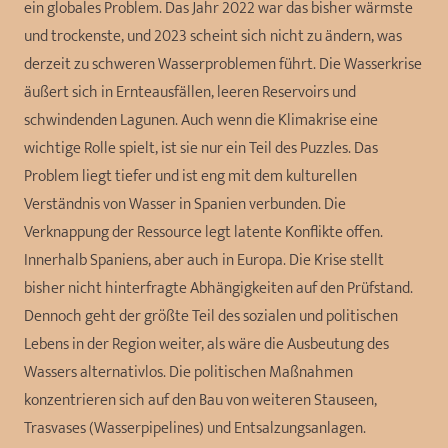
ein globales Problem. Das Jahr 2022 war das bisher wärmste
und trockenste, und 2023 scheint sich nicht zu ändern, was
derzeit zu schweren Wasserproblemen führt. Die Wasserkrise
äußert sich in Ernteausfällen, leeren Reservoirs und
schwindenden Lagunen. Auch wenn die Klimakrise eine
wichtige Rolle spielt, ist sie nur ein Teil des Puzzles. Das
Problem liegt tiefer und ist eng mit dem kulturellen
Verständnis von Wasser in Spanien verbunden. Die
Verknappung der Ressource legt latente Konflikte offen.
Innerhalb Spaniens, aber auch in Europa. Die Krise stellt
bisher nicht hinterfragte Abhängigkeiten auf den Prüfstand.
Dennoch geht der größte Teil des sozialen und politischen
Lebens in der Region weiter, als wäre die Ausbeutung des
Wassers alternativlos. Die politischen Maßnahmen
konzentrieren sich auf den Bau von weiteren Stauseen,
Trasvases (Wasserpipelines) und Entsalzungsanlagen.