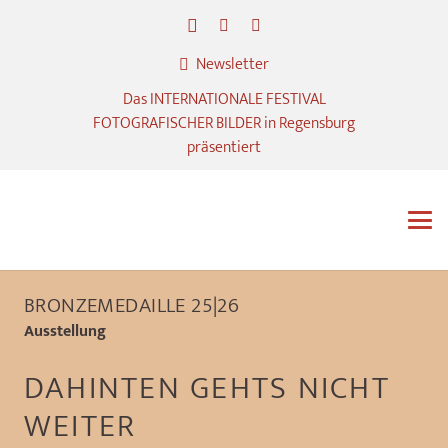
Newsletter
Das INTERNATIONALE FESTIVAL
FOTOGRAFISCHER BILDER in Regensburg
präsentiert
BRONZEMEDAILLE 25|26
Ausstellung
DAHINTEN GEHTS NICHT
WEITER