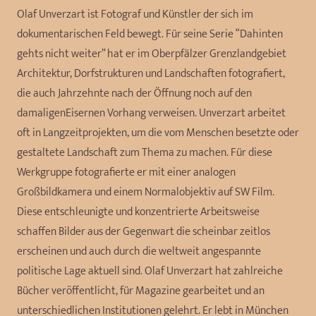
Olaf Unverzart ist Fotograf und Künstler der sich im
dokumentarischen Feld bewegt. Für seine Serie “Dahinten
gehts nicht weiter” hat er im Oberpfälzer Grenzlandgebiet
Architektur, Dorfstrukturen und Landschaften fotografiert,
die auch Jahrzehnte nach der Öffnung noch auf den
damaligenEisernen Vorhang verweisen. Unverzart arbeitet
oft in Langzeitprojekten, um die vom Menschen besetzte oder
gestaltete Landschaft zum Thema zu machen. Für diese
Werkgruppe fotografierte er mit einer analogen
Großbildkamera und einem Normalobjektiv auf SW Film.
Diese entschleunigte und konzentrierte Arbeitsweise
schaffen Bilder aus der Gegenwart die scheinbar zeitlos
erscheinen und auch durch die weltweit angespannte
politische Lage aktuell sind. Olaf Unverzart hat zahlreiche
Bücher veröffentlicht, für Magazine gearbeitet und an
unterschiedlichen Institutionen gelehrt. Er lebt in München