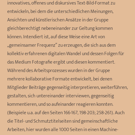
innovatives, offenes und diskursives Text-Bild-Format zu
entwickeln, bei dem die unterschiedlichen Meinungen,
Ansichten und künstlerischen Ansätze in der Gruppe
gleichberechtigt nebeneinander zur Geltung kommen
können. Intendiert ist, auf diese Weise eine Art von
„gemeinsamer Frequenz“ zu erzeugen, die sich aus dem
kollektiv erfahrenen digitalen Wandel und dessen Folgen für
das Medium Fotografie ergibt und diesen kommentiert.
Während des Arbeitsprozesses wurden in der Gruppe
mehrere kollaborative Formate entwickelt, bei denen
Mitglieder Beiträge gegenseitig interpretieren, weiterführen,
gestalten, sich untereinander interviewen, gegenseitig
kommentieren, und so aufeinander reagieren konnten.
(Beispiele u.a. auf den Seiten 166-167, 198-203; 258-261). Auch
die Titel- und Schmutztitelseiten sind gemeinschaftliche
Arbeiten, hier wurden alle 1000 Seiten in einen Machine-