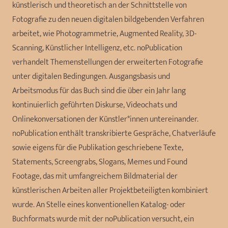
künstlerisch und theoretisch an der Schnittstelle von
Fotografie zu den neuen digitalen bildgebenden Verfahren
arbeitet, wie Photogrammetrie, Augmented Reality, 3D-
Scanning, Künstlicher Intelligenz, etc. noPublication
verhandelt Themenstellungen der erweiterten Fotografie
unter digitalen Bedingungen. Ausgangsbasis und
Arbeitsmodus für das Buch sind die über ein Jahr lang
kontinuierlich geführten Diskurse, Videochats und
Onlinekonversationen der Künstler*innen untereinander.
noPublication enthält transkribierte Gespräche, Chatverläufe
sowie eigens für die Publikation geschriebene Texte,
Statements, Screengrabs, Slogans, Memes und Found
Footage, das mit umfangreichem Bildmaterial der
künstlerischen Arbeiten aller Projektbeteiligten kombiniert
wurde. An Stelle eines konventionellen Katalog- oder
Buchformats wurde mit der noPublication versucht, ein