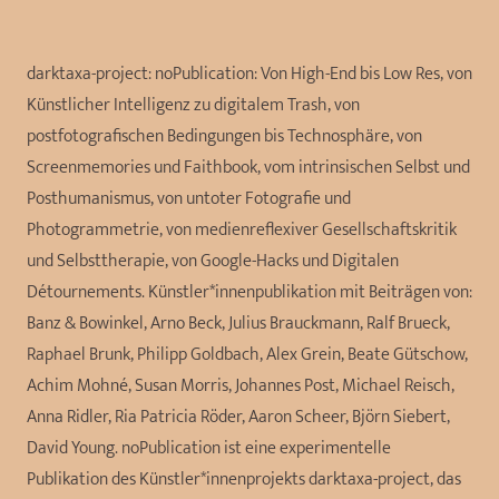
darktaxa-project: noPublication: Von High-End bis Low Res, von
Künstlicher Intelligenz zu digitalem Trash, von
postfotografischen Bedingungen bis Technosphäre, von
Screenmemories und Faithbook, vom intrinsischen Selbst und
Posthumanismus, von untoter Fotografie und
Photogrammetrie, von medienreflexiver Gesellschaftskritik
und Selbsttherapie, von Google-Hacks und Digitalen
Détournements. Künstler*innenpublikation mit Beiträgen von:
Banz & Bowinkel, Arno Beck, Julius Brauckmann, Ralf Brueck,
Raphael Brunk, Philipp Goldbach, Alex Grein, Beate Gütschow,
Achim Mohné, Susan Morris, Johannes Post, Michael Reisch,
Anna Ridler, Ria Patricia Röder, Aaron Scheer, Björn Siebert,
David Young. noPublication ist eine experimentelle
Publikation des Künstler*innenprojekts darktaxa-project, das