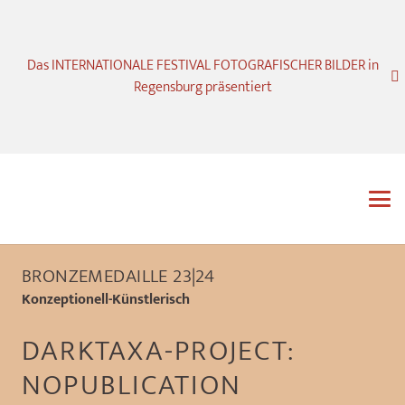
Das INTERNATIONALE FESTIVAL FOTOGRAFISCHER BILDER in
Regensburg präsentiert
BRONZEMEDAILLE 23|24
Konzeptionell-Künstlerisch
DARKTAXA-PROJECT:
NOPUBLICATION