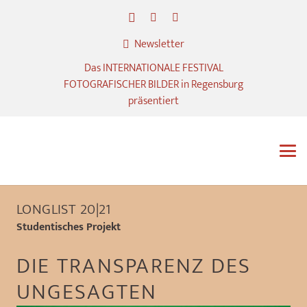
Newsletter
Das INTERNATIONALE FESTIVAL
FOTOGRAFISCHER BILDER in Regensburg
präsentiert
LONGLIST 20|21
Studentisches Projekt
DIE TRANSPARENZ DES
UNGESAGTEN