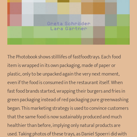
The Photobook shows stilllifes of fastfoodtrays. Each food
item is wrapped in its own packaging, made of paper or
plastic, only to be unpacked again the very next moment,
even if the food is consumed in the restaurant itself. When
fast food brands started, wrapping their burgers and fries in
green packaging instead of red packaging pure greenwashing
began. This marketing strategy is used to convince customers
that the same food is now sustainably produced and much
healthier than before, implying only natural products are
used. Taking photos of these trays, as Daniel Spoerri did with