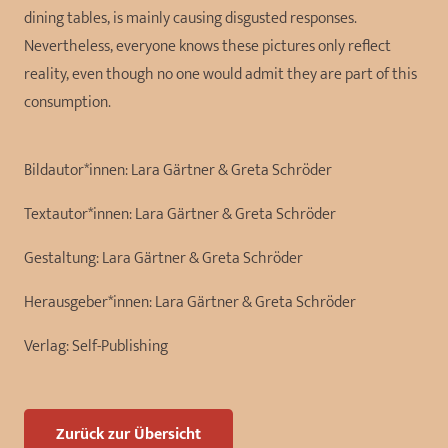
dining tables, is mainly causing disgusted responses.
Nevertheless, everyone knows these pictures only reflect
reality, even though no one would admit they are part of this
consumption.
Bildautor*innen:
Lara Gärtner & Greta Schröder
Textautor*innen:
Lara Gärtner & Greta Schröder
Gestaltung:
Lara Gärtner & Greta Schröder
Herausgeber*innen:
Lara Gärtner & Greta Schröder
Verlag:
Self-Publishing
Zurück zur Übersicht