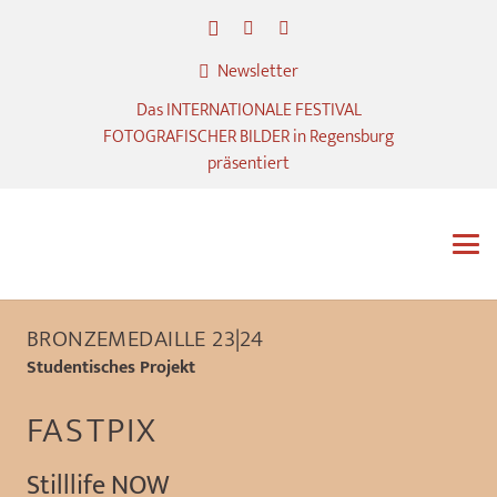
Newsletter
Das INTERNATIONALE FESTIVAL
FOTOGRAFISCHER BILDER in Regensburg
präsentiert
BRONZEMEDAILLE 23|24
Studentisches Projekt
FASTPIX
Stilllife NOW