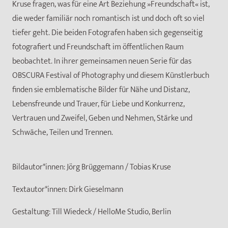
Kruse fragen, was für eine Art Beziehung »Freundschaft« ist,
die weder familiär noch romantisch ist und doch oft so viel
tiefer geht. Die beiden Fotografen haben sich gegenseitig
fotografiert und Freundschaft im öffentlichen Raum
beobachtet. In ihrer gemeinsamen neuen Serie für das
OBSCURA Festival of Photography und diesem Künstlerbuch
finden sie emblematische Bilder für Nähe und Distanz,
Lebensfreunde und Trauer, für Liebe und Konkurrenz,
Vertrauen und Zweifel, Geben und Nehmen, Stärke und
Schwäche, Teilen und Trennen.
Bildautor*innen:
Jörg Brüggemann / Tobias Kruse
Textautor*innen:
Dirk Gieselmann
Gestaltung:
Till Wiedeck / HelloMe Studio, Berlin