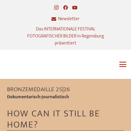
Newsletter
Das INTERNATIONALE FESTIVAL
FOTOGRAFISCHER BILDER in Regensburg
präsentiert
BRONZEMEDAILLE 25|26
Dokumentarisch-Journalistisch
HOW CAN IT STILL BE
HOME?