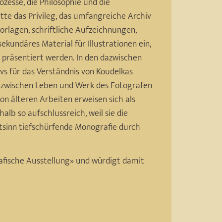
zesse, die Philosophie und die
te das Privileg, das umfangreiche Archiv
orlagen, schriftliche Aufzeichnungen,
ekundäres Material für Illustrationen ein,
» präsentiert werden. In den dazwischen
vs für das Verständnis von Koudelkas
ng zwischen Leben und Werk des Fotografen
on älteren Arbeiten erweisen sich als
lb so aufschlussreich, weil sie die
tsinn tiefschürfende Monografie durch
rafische Ausstellung» und würdigt damit