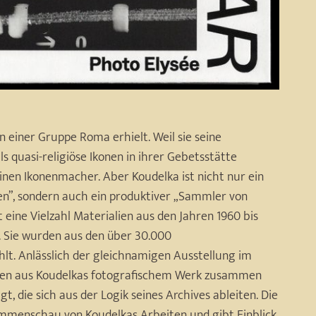
n einer Gruppe Roma erhielt. Weil sie seine
quasi-religiöse Ikonen in ihrer Gebetsstätte
einen Ikonenmacher. Aber Koudelka ist nicht nur ein
en”, sondern auch ein produktiver „Sammler von
 eine Vielzahl Materialien aus den Jahren 1960 bis
t. Sie wurden aus den über 30.000
lt. Anlässlich der gleichnamigen Ausstellung im
rien aus Koudelkas fotografischem Werk zusammen
, die sich aus der Logik seines Archives ableiten. Die
ammenschau von Koudelkas Arbeiten und gibt Einblick