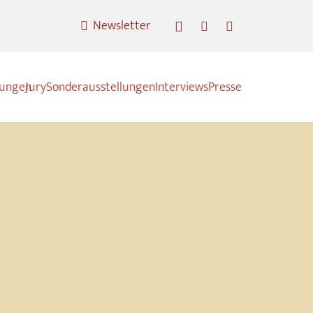
Newsletter
nungen
Jury
Sonderausstellungen
Interviews
Presse