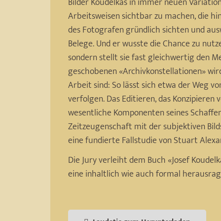
Bilder Koudelkas in immer neuen Variation
Arbeitsweisen sichtbar zu machen, die hi
des Fotografen gründlich sichten und aus
Belege. Und er wusste die Chance zu nutzen
sondern stellt sie fast gleichwertig den 
geschobenen «Archivkonstellationen» wird 
Arbeit sind: So lässt sich etwa der Weg 
verfolgen. Das Editieren, das Konzipieren
wesentliche Komponenten seines Schaffens.
Zeitzeugenschaft mit der subjektiven Bil
eine fundierte Fallstudie von Stuart Alex
Die Jury verleiht dem Buch «Josef Koudelk
eine inhaltlich wie auch formal herausra