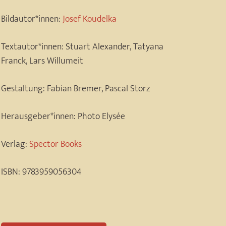
Bildautor*innen:
Josef Koudelka
Textautor*innen:
Stuart Alexander, Tatyana
Franck, Lars Willumeit
Gestaltung:
Fabian Bremer, Pascal Storz
Herausgeber*innen:
Photo Elysée
Verlag:
Spector Books
ISBN:
9783959056304