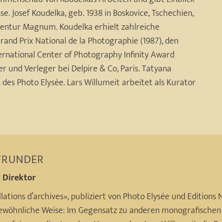
e. Josef Koudelka, geb. 1938 in Boskovice, Tschechien,
agentur Magnum. Koudelka erhielt zahlreiche
and Prix National de la Photographie (1987), den
ernational Center of Photography Infinity Award
er und Verleger bei Delpire & Co, Paris. Tatyana
 des Photo Elysée. Lars Willumeit arbeitet als Kurator
PFRUNDER
| Direktor
lations d’archives», publiziert von Photo Elysée und Editions
öhnliche Weise: Im Gegensatz zu anderen monografischen D