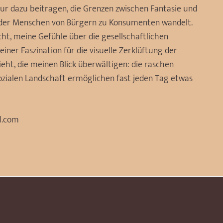
r dazu beitragen, die Grenzen zwischen Fantasie und
le der Menschen von Bürgern zu Konsumenten wandelt.
t, meine Gefühle über die gesellschaftlichen
ner Faszination für die visuelle Zerklüftung der
eht, die meinen Blick überwältigen: die raschen
ozialen Landschaft ermöglichen fast jeden Tag etwas
l.com