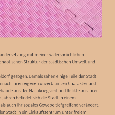
seinandersetzung mit meiner widersprüchlichen
 chaotischen Struktur der städtischen Umwelt und
ldorf gezogen. Damals sahen einige Teile der Stadt
 dennoch ihren eigenen unverblümten Charakter und
ebäude aus der Nachkriegszeit und Relikte aus ihrer
n Jahren befindet sich die Stadt in einem
als auch ihr soziales Gewebe tiefgreifend verändert.
er Stadt in ein Einkaufszentrum unter freiem