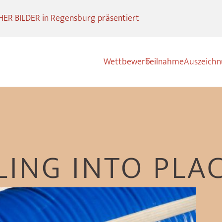
R BILDER in Regensburg präsentiert
Wettbewerb
Teilnahme
Auszeich
LING INTO PLA