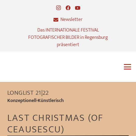
Newsletter
Das INTERNATIONALE FESTIVAL
FOTOGRAFISCHER BILDER in Regensburg
präsentiert
LONGLIST 21|22
Konzeptionell-Künstlerisch
LAST CHRISTMAS (OF
CEAUSESCU)