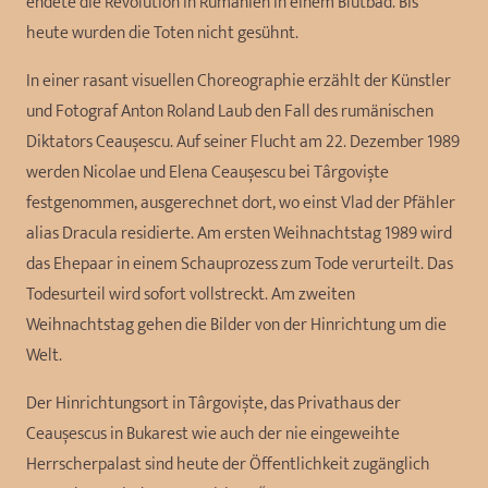
endete die Revolution in Rumänien in einem Blutbad. Bis
heute wurden die Toten nicht gesühnt.
In einer rasant visuellen Choreographie erzählt der Künstler
und Fotograf Anton Roland Laub den Fall des rumänischen
Diktators Ceaușescu. Auf seiner Flucht am 22. Dezember 1989
werden Nicolae und Elena Ceaușescu bei Târgoviște
festgenommen, ausgerechnet dort, wo einst Vlad der Pfähler
alias Dracula residierte. Am ersten Weihnachtstag 1989 wird
das Ehepaar in einem Schauprozess zum Tode verurteilt. Das
Todesurteil wird sofort vollstreckt. Am zweiten
Weihnachtstag gehen die Bilder von der Hinrichtung um die
Welt.
Der Hinrichtungsort in Târgoviște, das Privathaus der
Ceaușescus in Bukarest wie auch der nie eingeweihte
Herrscherpalast sind heute der Öffentlichkeit zugänglich