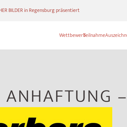
R BILDER in Regensburg präsentiert
Wettbewerb
Teilnahme
Auszeich
– ANHAFTUNG –