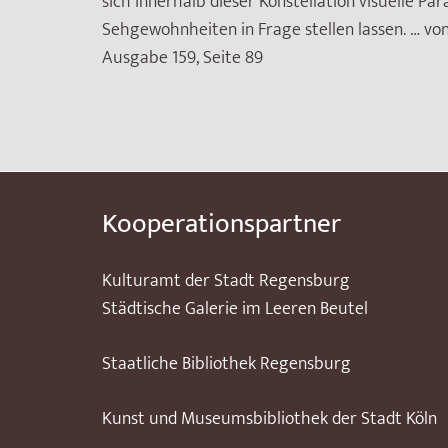
sich innerhalb dieser Konstellation visuelle Pa
Sehgewohnheiten in Frage stellen lassen. … von
Ausgabe 159, Seite 89
Kooperationspartner
Kulturamt der Stadt Regensburg
Städtische Galerie im Leeren Beutel
Staatliche Bibliothek Regensburg
Kunst und Museumsbibliothek der Stadt Köln