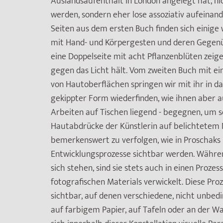
Auslandsaufenthalt in London angelegt hat, ni
werden, sondern eher lose assoziativ aufeinand
Seiten aus dem ersten Buch finden sich einige
mit Hand- und Körpergesten und deren Gegenü
eine Doppelseite mit acht Pflanzenblüten zeigen
gegen das Licht hält. Vom zweiten Buch mit e
von Hautoberflächen springen wir mit ihr in das 
gekippter Form wiederfinden, wie ihnen aber 
Arbeiten auf Tischen liegend - begegnen, um s
Hautabdrücke der Künstlerin auf belichtetem 
bemerkenswert zu verfolgen, wie in Proschaks 
Entwicklungsprozesse sichtbar werden. Während 
sich stehen, sind sie stets auch in einen Proze
fotografischen Materials verwickelt. Diese Pro
sichtbar, auf denen verschiedene, nicht unbe
auf farbigem Papier, auf Tafeln oder an der Wa