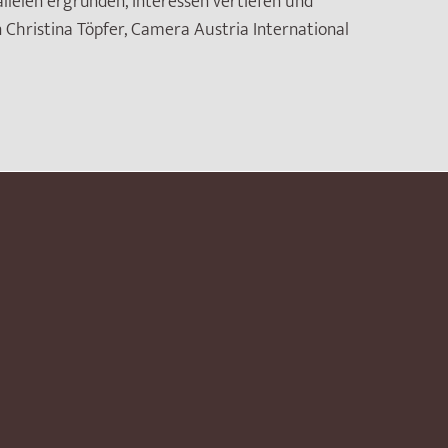
rallelen ergründen, Interessen vertiefen und
 Christina Töpfer, Camera Austria International