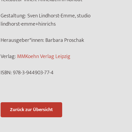
Gestaltung:
Sven Lindhorst-Emme, studio
lindhorst-emme+hinrichs
Herausgeber*innen:
Barbara Proschak
Verlag:
MMKoehn Verlag Leipzig
ISBN:
978-3-944903-77-4
Zurück zur Übersicht