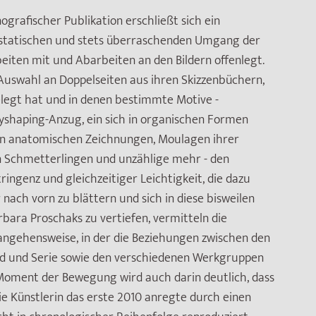
grafischer Publikation erschließt sich ein
s statischen und stets überraschenden Umgang der
eiten mit und Abarbeiten an den Bildern offenlegt.
 Auswahl an Doppelseiten aus ihren Skizzenbüchern,
elegt hat und in denen bestimmte Motive -
yshaping-Anzug, ein sich in organischen Formen
von anatomischen Zeichnungen, Moulagen ihrer
n Schmetterlingen und unzählige mehr - den
ingenz und gleichzeitiger Leichtigkeit, die dazu
nach vorn zu blättern und sich in diese bisweilen
rbara Proschaks zu vertiefen, vermitteln die
rangehensweise, in der die Beziehungen zwischen den
bild und Serie sowie den verschiedenen Werkgruppen
 Moment der Bewegung wird auch darin deutlich, dass
ie Künstlerin das erste 2010 anregte durch einen