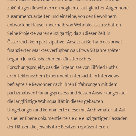
zukünftigen Bewohnern ermöglichte, auf gleicher Augenhöhe
zusammenzuarbeiten und einzelne, von den Bewohnern
entworfene Häuser innerhalb von Wohnblocks zu schaffen.
Seine Projekte waren einzigartig, da zu dieser Zeit in
Österreich kein partizipativer Ansatz außerhalb des privat
finanzierten Marktes verfügbar war. Etwa 50 Jahre später
begann Julia Gaisbacher ein künstlerisches
Forschungsprojekt, das die Ergebnisse von Eilfried Huths
architektonischem Experiment untersucht. In Interviews
befragte sie Bewohner nach ihren Erfahrungen mit dem
partizipativen Planungsprozess und dessen Auswirkungen auf
die langfristige Wohnqualität in diesen gebauten
Umgebungen und kombinierte diese mit Archivmaterial. Auf
visueller Ebene dokumentierte sie die einzigartigen Fassaden
der Häuser, die jeweils ihre Besitzer repräsentieren."