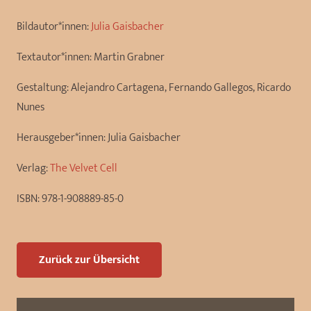
Bildautor*innen:
Julia Gaisbacher
Textautor*innen:
Martin Grabner
Gestaltung:
Alejandro Cartagena, Fernando Gallegos, Ricardo
Nunes
Herausgeber*innen:
Julia Gaisbacher
Verlag:
The Velvet Cell
ISBN:
978-1-908889-85-0
Zurück zur Übersicht