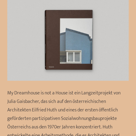
My Dreamhouse is not a House ist ein Langzeitprojekt von
Julia Gaisbacher, das sich auf den österreichischen
Architekten Eilfried Huth und eines der ersten öffentlich
geförderten partizipativen Sozialwohnungsbauprojekte
Österreichs aus den 1970er Jahren konzentriert. Huth
entwickelte eine Arbeitsmethode, die es Architekten und