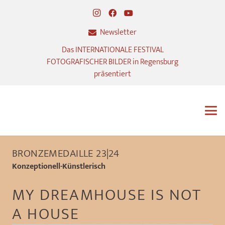
Newsletter
Das INTERNATIONALE FESTIVAL
FOTOGRAFISCHER BILDER in Regensburg
präsentiert
BRONZEMEDAILLE 23|24
Konzeptionell-Künstlerisch
MY DREAMHOUSE IS NOT
A HOUSE