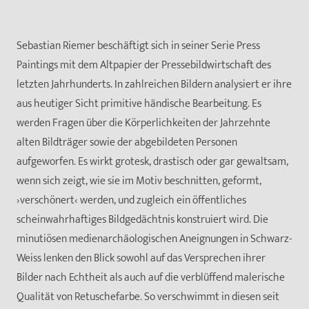
Sebastian Riemer beschäftigt sich in seiner Serie Press
Paintings mit dem Altpapier der Pressebildwirtschaft des
letzten Jahrhunderts. In zahlreichen Bildern analysiert er ihre
aus heutiger Sicht primitive händische Bearbeitung. Es
werden Fragen über die Körperlichkeiten der Jahrzehnte
alten Bildträger sowie der abgebildeten Personen
aufgeworfen. Es wirkt grotesk, drastisch oder gar gewaltsam,
wenn sich zeigt, wie sie im Motiv beschnitten, geformt,
›verschönert‹ werden, und zugleich ein öffentliches
scheinwahrhaftiges Bildgedächtnis konstruiert wird. Die
minutiösen medienarchäologischen Aneignungen in Schwarz-
Weiss lenken den Blick sowohl auf das Versprechen ihrer
Bilder nach Echtheit als auch auf die verblüffend malerische
Qualität von Retuschefarbe. So verschwimmt in diesen seit