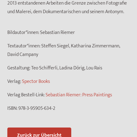
2013 entstandenen Arbeiten die Grenze zwischen Fotografie
und Malerei, dem Dokumentarischen und seinem Antonym.
Bildautor*innen:
Sebastian Riemer
Textautor*innen:
Steffen Siegel, Katharina Zimmermann,
David Campany
Gestaltung:
Teo Schifferli, Ladina Dörig, Lou Rais
Verlag:
Spector Books
Verlag Bestell-Link:
Sebastian Riemer: Press Paintings
ISBN:
978-3-95905-634-2
Zurück zur Übersicht