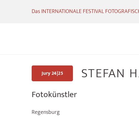
Das INTERNATIONALE FESTIVAL FOTOGRAFISCHE
STEFAN 
Jury 24|25
Fotokünstler
Regensburg