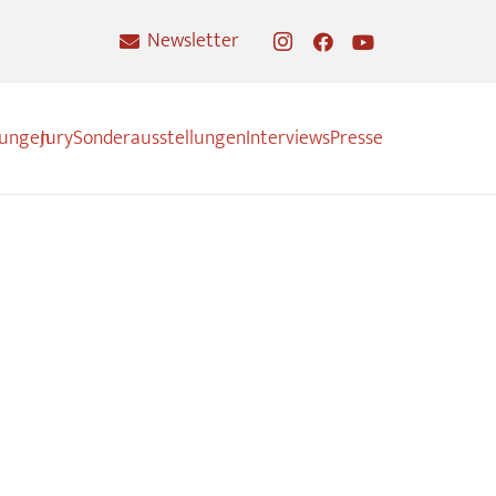
Newsletter
nungen
Jury
Sonderausstellungen
Interviews
Presse