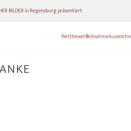
R BILDER in Regensburg präsentiert
Wettbewerb
Teilnahme
Auszeich
HANKE