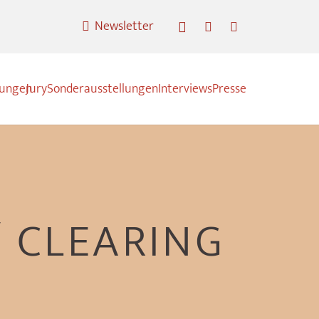
Newsletter
nungen
Jury
Sonderausstellungen
Interviews
Presse
 CLEARING