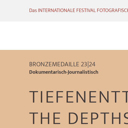
Das INTERNATIONALE FESTIVAL FOTOGRAFISCHE
BRONZEMEDAILLE 23|24
Dokumentarisch-Journalistisch
TIEFENENT
THE DEPTH