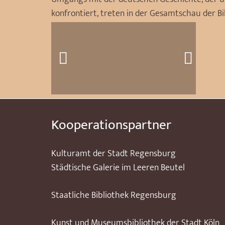
konfrontiert, treten in der Gesamtschau der Bi
Kooperationspartner
Kulturamt der Stadt Regensburg
Städtische Galerie im Leeren Beutel
Staatliche Bibliothek Regensburg
Kunst und Museumsbibliothek der Stadt Köln