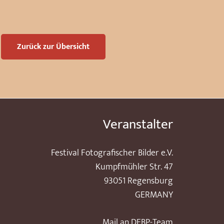
Zurück zur Übersicht
Veranstalter
Festival Fotografischer Bilder e.V.
Kumpfmühler Str. 47
93051 Regensburg
GERMANY
Mail an DFBP-Team