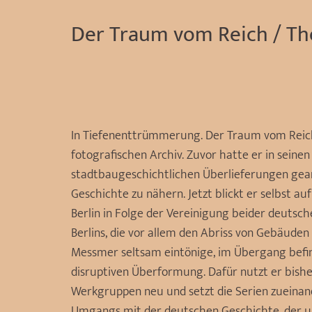
Der Traum vom Reich / Th
In Tiefenenttrümmerung. Der Traum vom Reic
fotografischen Archiv. Zuvor hatte er in seinen
stadtbaugeschichtlichen Überlieferungen gear
Geschichte zu nähern. Jetzt blickt er selbst a
Berlin in Folge der Vereinigung beider deuts
Berlins, die vor allem den Abriss von Gebäud
Messmer seltsam eintönige, im Übergang befin
disruptiven Überformung. Dafür nutzt er bish
Werkgruppen neu und setzt die Serien zueinan
Umgangs mit der deutschen Geschichte, der u