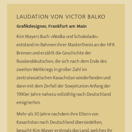
LAUDATION VON
VICTOR BALKO
Grafikdesigner, Frankfurt am Main
Kim Mayers Buch »Wodka und Schokolade«
entstand im Rahmen ihrer Masterthesis an der HFK
Bremen und erzählt die Geschichte der
Russlanddeutschen, die sich nach dem Ende des
zweiten Weltkriegs in großer Zahl im
zentralasiatischen Kasachstan wiederfanden und
dann mit dem Zerfall der Sowjetunion Anfang der
1990er Jahre nahezu vollzählig nach Deutschland
emigrierten.
Mehr als 30 Jahre nachdem ihre Eltern von
Kasachstan nach Deutschland übersiedelten,
besucht Kim Mayer erstmals das Land, welches ihr