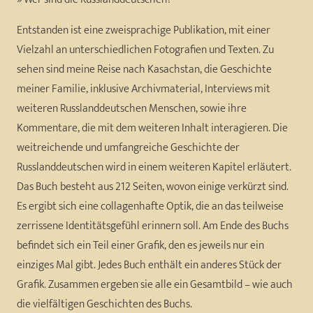
Entstanden ist eine zweisprachige Publikation, mit einer
Vielzahl an unterschiedlichen Fotografien und Texten. Zu
sehen sind meine Reise nach Kasachstan, die Geschichte
meiner Familie, inklusive Archivmaterial, Interviews mit
weiteren Russlanddeutschen Menschen, sowie ihre
Kommentare, die mit dem weiteren Inhalt interagieren. Die
weitreichende und umfangreiche Geschichte der
Russlanddeutschen wird in einem weiteren Kapitel erläutert.
Das Buch besteht aus 212 Seiten, wovon einige verkürzt sind.
Es ergibt sich eine collagenhafte Optik, die an das teilweise
zerrissene Identitätsgefühl erinnern soll. Am Ende des Buchs
befindet sich ein Teil einer Grafik, den es jeweils nur ein
einziges Mal gibt. Jedes Buch enthält ein anderes Stück der
Grafik. Zusammen ergeben sie alle ein Gesamtbild – wie auch
die vielfältigen Geschichten des Buchs.