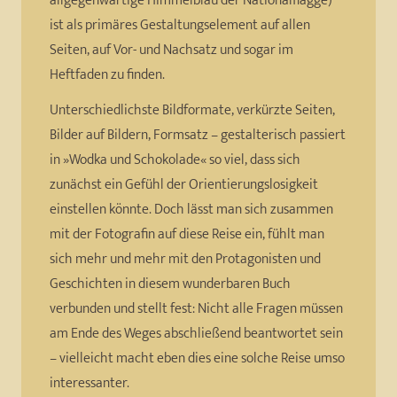
allgegenwärtige Himmelblau der Nationalflagge)
ist als primäres Gestaltungselement auf allen
Seiten, auf Vor- und Nachsatz und sogar im
Heftfaden zu finden.
Unterschiedlichste Bildformate, verkürzte Seiten,
Bilder auf Bildern, Formsatz – gestalterisch passiert
in »Wodka und Schokolade« so viel, dass sich
zunächst ein Gefühl der Orientierungslosigkeit
einstellen könnte. Doch lässt man sich zusammen
mit der Fotografin auf diese Reise ein, fühlt man
sich mehr und mehr mit den Protagonisten und
Geschichten in diesem wunderbaren Buch
verbunden und stellt fest: Nicht alle Fragen müssen
am Ende des Weges abschließend beantwortet sein
– vielleicht macht eben dies eine solche Reise umso
interessanter.