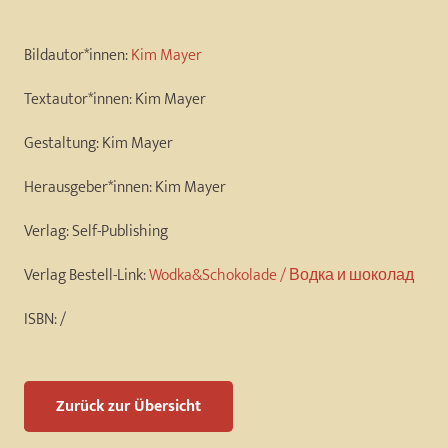
Bildautor*innen:
Kim Mayer
Textautor*innen:
Kim Mayer
Gestaltung:
Kim Mayer
Herausgeber*innen:
Kim Mayer
Verlag:
Self-Publishing
Verlag Bestell-Link:
Wodka&Schokolade / Водка и шоколад
ISBN:
/
Zurück zur Übersicht