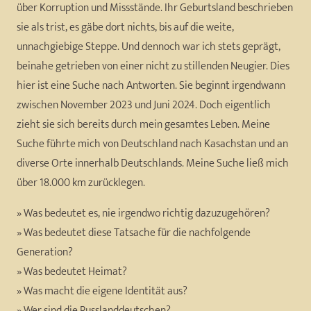
über Korruption und Missstände. Ihr Geburtsland beschrieben
sie als trist, es gäbe dort nichts, bis auf die weite,
unnachgiebige Steppe. Und dennoch war ich stets geprägt,
beinahe getrieben von einer nicht zu stillenden Neugier. Dies
hier ist eine Suche nach Antworten. Sie beginnt irgendwann
zwischen November 2023 und Juni 2024. Doch eigentlich
zieht sie sich bereits durch mein gesamtes Leben. Meine
Suche führte mich von Deutschland nach Kasachstan und an
diverse Orte innerhalb Deutschlands. Meine Suche ließ mich
über 18.000 km zurücklegen.
» Was bedeutet es, nie irgendwo richtig dazuzugehören?
» Was bedeutet diese Tatsache für die nachfolgende
Generation?
» Was bedeutet Heimat?
» Was macht die eigene Identität aus?
» Wer sind die Russlanddeutschen?