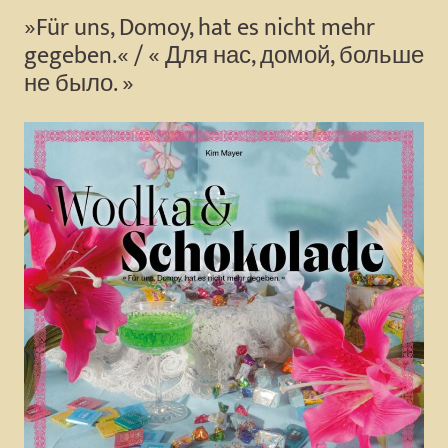
»Für uns, Domoy, hat es nicht mehr
gegeben.« / « Для нас, домой, больше
не было. »