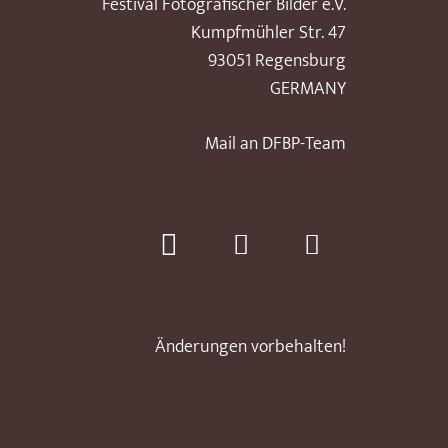
Festival Fotografischer Bilder e.V.
Kumpfmühler Str. 47
93051 Regensburg
GERMANY
Mail an DFBP-Team
Änderungen vorbehalten!