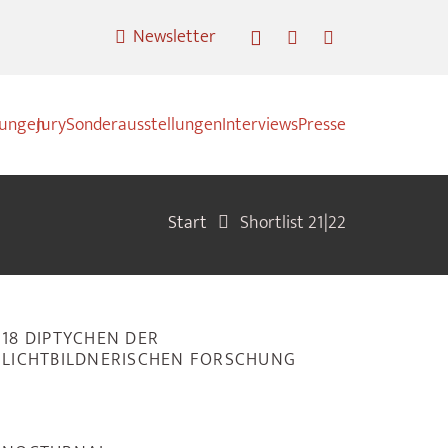
Newsletter
nungen
Jury
Sonderausstellungen
Interviews
Presse
Start
Shortlist 21|22
18 DIPTYCHEN DER
LICHTBILDNERISCHEN FORSCHUNG