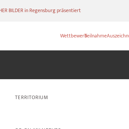
R BILDER in Regensburg präsentiert
Wettbewerb
Teilnahme
Auszeich
TERRITORIUM