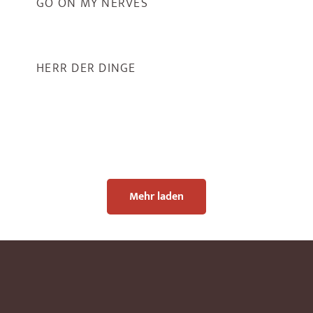
GO ON MY NERVES
HERR DER DINGE
Mehr laden