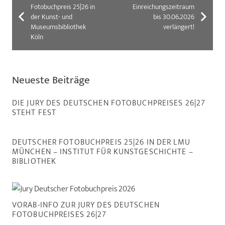
Fotobuchpreis 25|26 in
Einreichungszeitraum
der Kunst- und
bis 30.06.2026
Museumsbibliothek
verlängert!
Köln
Neueste Beiträge
DIE JURY DES DEUTSCHEN FOTOBUCHPREISES 26|27
STEHT FEST
DEUTSCHER FOTOBUCHPREIS 25|26 IN DER LMU
MÜNCHEN – INSTITUT FÜR KUNSTGESCHICHTE –
BIBLIOTHEK
VORAB-INFO ZUR JURY DES DEUTSCHEN
FOTOBUCHPREISES 26|27