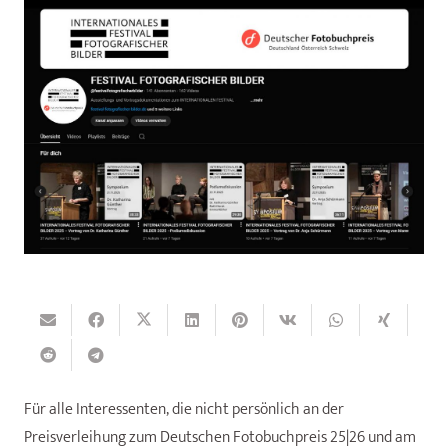
Für alle Interessenten, die nicht persönlich an der
Preisverleihung zum Deutschen Fotobuchpreis 25|26 und am