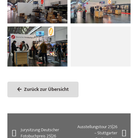
Zurück zur Übersicht
Ausstellungstour 25|26
Jurysitzung Deutscher
– Stuttgarter
Fotobuchpreis 25|26