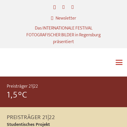
Newsletter
Das INTERNATIONALE FESTIVAL
FOTOGRAFISCHER BILDER in Regensburg
präsentiert
Preisträger 21|22
1,5°C
PREISTRÄGER 21|22
Studentisches Projekt