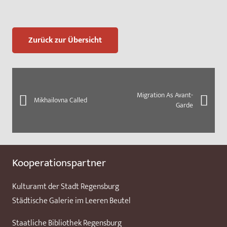
Zurück zur Übersicht
Migration As Avant-
Mikhailovna Called
Garde
Kooperationspartner
Kulturamt der Stadt Regensburg
Städtische Galerie im Leeren Beutel
Staatliche Bibliothek Regensburg