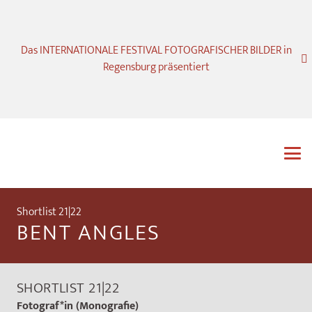
Das INTERNATIONALE FESTIVAL FOTOGRAFISCHER BILDER in
Regensburg präsentiert
Shortlist 21|22
BENT ANGLES
SHORTLIST 21|22
Fotograf*in (Monografie)