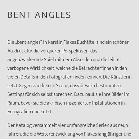
BENT ANGLES
Die „bent angles“ in Kerstin Flakes Buchtitel sind ein schöner
Ausdruck für die verqueren Perspektiven, das
augenzwinkernde Spiel mit dem Absurden und die leicht
verbogene Wirklichkeit, welche die Betrachter*innen in den
vielen Details in den Fotografien finden können. Die Künstlerin
setzt Gegenstände so in Szene, dass diese in bestimmten
Settings für sich selbst sprechen. Dazu baut sie ihre Bilder im
Raum, bevor sie die akribisch inszenierten Installationen in
Fotografien übersetzt.
Der Katalog versammelt vier umfangreiche Serien aus neun
Jahren, die die Weiterentwicklung von Flakes langjähriger und