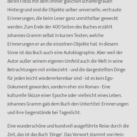
deren Fotos mit dem immer gleichen schiefergrauen
Hintergrund sind die Objekte selber universelle, vertraute
Erinnerungen, die beim Leser ganz unmittelbar geweckt
werden. Zum Ende der 400 Seiten des Buches erzählt
Johannes Gramm selbst in kurzen Texten, welche
Erinnerungen er an die einzelnen Objekte hat. In diesem
Sinne ist das Buch auch eine Autobiographie. Aber weil der
Autor außer seinem eigenen Umfeld auch die Welt in seine
Betrachtungen mit einbezieht - und die dargestellten Dinge
für jeden leicht wiedererkennbar sind - ist es kein Ego-
Dokument geworden, sondern eher ein Roman - Eine
kulturelle Skizze einer Epoche oder vielleicht eines Leben.
Johannes Gramm gab dem Buch den Untertitel: Erinnerungen
und ihre Gegenstände bei Tageslicht.
Eine wunderschöne und kunstvoll ausgeführte Reise durch die
Zeit, das ist das Buch 'Dinge'. Das Vorwort stammt von Hein