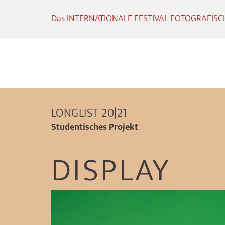
Das INTERNATIONALE FESTIVAL FOTOGRAFISCHE
LONGLIST 20|21
Studentisches Projekt
DISPLAY