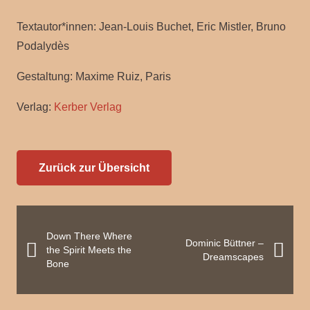
Textautor*innen:
Jean-Louis Buchet, Eric Mistler, Bruno
Podalydès
Gestaltung:
Maxime Ruiz, Paris
Verlag:
Kerber Verlag
Zurück zur Übersicht
Down There Where
Dominic Büttner –
the Spirit Meets the
Dreamscapes
Bone