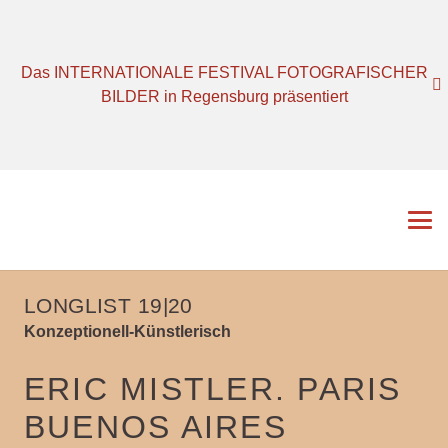
Das INTERNATIONALE FESTIVAL FOTOGRAFISCHER
BILDER in Regensburg präsentiert
LONGLIST 19|20
Konzeptionell-Künstlerisch
ERIC MISTLER. PARIS
BUENOS AIRES