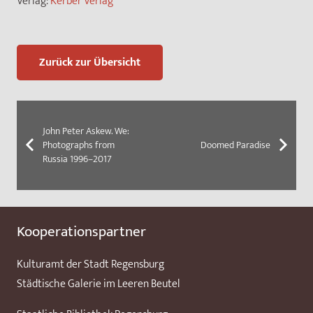
Verlag:
Kerber Verlag
Zurück zur Übersicht
John Peter Askew. We:
Photographs from
Doomed Paradise
Russia 1996–2017
Kooperationspartner
Kulturamt der Stadt Regensburg
Städtische Galerie im Leeren Beutel