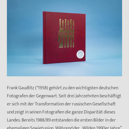
Frank Gaudlitz (*1958) gehört zu den wichtigsten deutschen
Fotografen der Gegenwart. Seit drei Jahrzehnten beschäftigt
er sich mit der Transformation der russischen Gesellschaft
und zeigt in seinen Fotografien die ganze Disparität dieses
Landes. Bereits 1988/89 entstanden die ersten Bilder in der
ehemaligen Sowjetunion. Während der „Wilden 1990er Jahre“