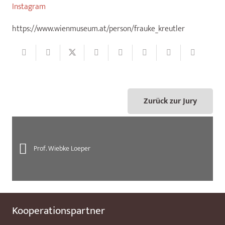
Instagram
https://www.wienmuseum.at/person/frauke_kreutler
Zurück zur Jury
Prof. Wiebke Loeper
Kooperationspartner