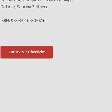
Dittmar, Sabrina Zeltner)
ISBN:
978-3-946780-07-6
Zurück zur Übersicht