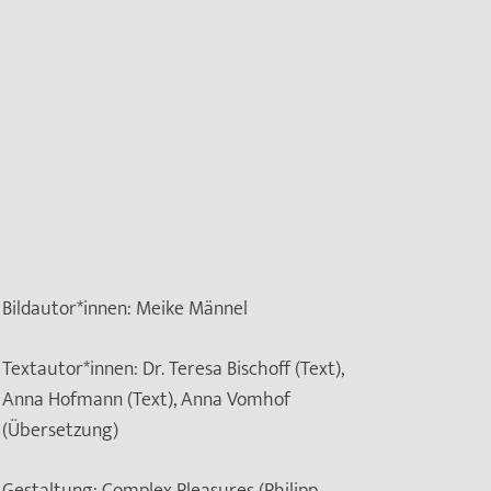
Bildautor*innen:
Meike Männel
Textautor*innen:
Dr. Teresa Bischoff (Text),
Anna Hofmann (Text), Anna Vomhof
(Übersetzung)
Gestaltung:
Complex Pleasures (Philipp