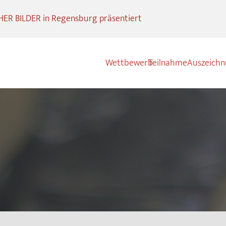
R BILDER in Regensburg präsentiert
Wettbewerb
Teilnahme
Auszeich