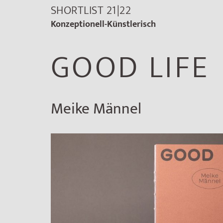
SHORTLIST 21|22
Konzeptionell-Künstlerisch
GOOD LIFE
Meike Männel