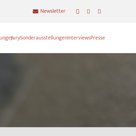
Newsletter
nungen
Jury
Sonderausstellungen
Interviews
Presse