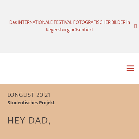
Das INTERNATIONALE FESTIVAL FOTOGRAFISCHER BILDER in
Regensburg präsentiert
LONGLIST 20|21
Studentisches Projekt
HEY DAD,