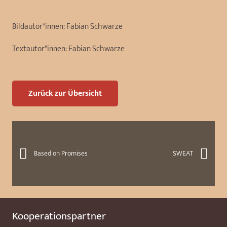
Bildautor*innen:
Fabian Schwarze
Textautor*innen:
Fabian Schwarze
Zurück zur Übersicht
Based on Promises
SWEAT
Kooperationspartner