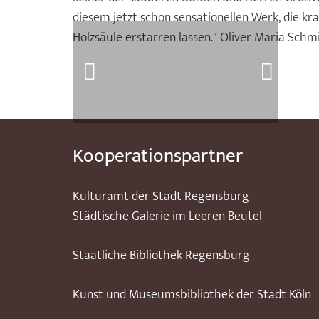
diesem jetzt schon sensationellen Werk, die kr
Holzsäule erstarren lassen." Oliver Maria Schmi
Kooperationspartner
Kulturamt der Stadt Regensburg
Städtische Galerie im Leeren Beutel
Staatliche Bibliothek Regensburg
Kunst und Museumsbibliothek der Stadt Köln