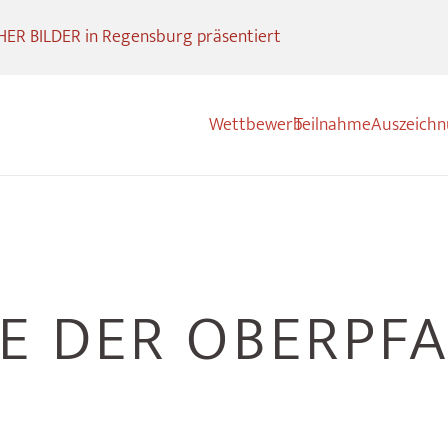
R BILDER in Regensburg präsentiert
Wettbewerb
Teilnahme
Auszeich
 DER OBERPFAL