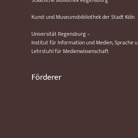
Staatliche Bibliothek Regensburg
Kunst und Museumsbibliothek der Stadt Köln
Universität Regensburg –
Institut für Information und Medien, Sprache 
Lehrstuhl für Medienwissenschaft
Förderer