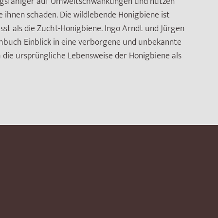
ungsfähiger auf Umweltschwankungen und nutzen
e ihnen schaden. Die wildlebende Honigbiene ist
st als die Zucht-Honigbiene. Ingo Arndt und Jürgen
hbuch Einblick in eine verborgene und unbekannte
 die ursprüngliche Lebensweise der Honigbiene als