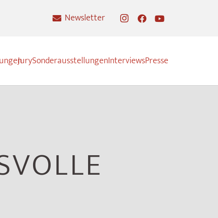
Newsletter
nungen
Jury
Sonderausstellungen
Interviews
Presse
SVOLLE