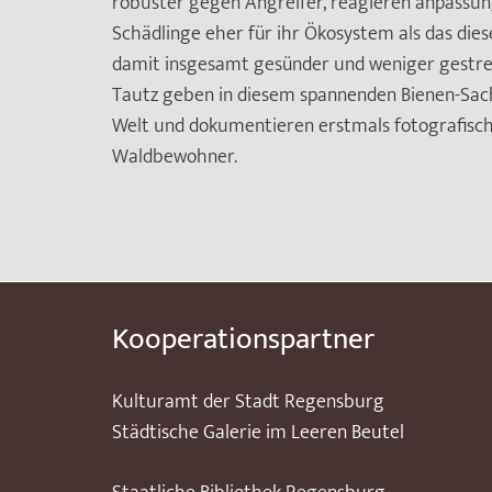
robuster gegen Angreifer, reagieren anpass
Schädlinge eher für ihr Ökosystem als das dies
damit insgesamt gesünder und weniger gestres
Tautz geben in diesem spannenden Bienen-Sac
Welt und dokumentieren erstmals fotografisch
Waldbewohner.
Kooperationspartner
Kulturamt der Stadt Regensburg
Städtische Galerie im Leeren Beutel