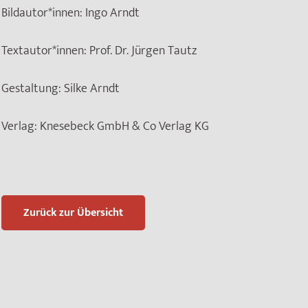
Bildautor*innen:
Ingo Arndt
Textautor*innen:
Prof. Dr. Jürgen Tautz
Gestaltung:
Silke Arndt
Verlag:
Knesebeck GmbH & Co Verlag KG
Zurück zur Übersicht