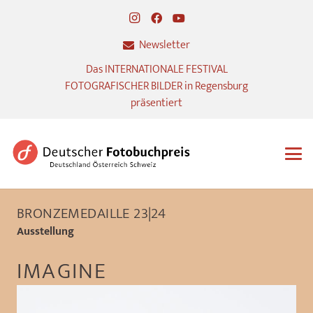
Newsletter
Das INTERNATIONALE FESTIVAL
FOTOGRAFISCHER BILDER in Regensburg
präsentiert
BRONZEMEDAILLE 23|24
Ausstellung
IMAGINE