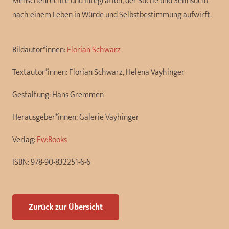
Menschenrechte und Integration, der Suche und Sehnsucht
nach einem Leben in Würde und Selbstbestimmung aufwirft.
Bildautor*innen:
Florian Schwarz
Textautor*innen:
Florian Schwarz, Helena Vayhinger
Gestaltung:
Hans Gremmen
Herausgeber*innen:
Galerie Vayhinger
Verlag:
Fw:Books
ISBN:
978-90-832251-6-6
Zurück zur Übersicht