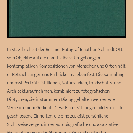
In St. Gil richtet der Berliner Fotograf Jonathan Schmidt-Ott
sein Objektiv auf die unmittelbare Umgebung; in
kontemplativen Kompositionen von Menschen und Orten hält
er Betrachtungen und Einblicke ins Leben fest. Die Sammlung
umfasst Porträts, Stillleben, Naturstudien, Landschafts- und
Architekturaufnahmen, kombiniert zu fotografischen
Diptychen, die in stummem Dialog gehalten werden wie
Verse in einem Gedicht. Diese Bilderzählungen bilden in sich
geschlossene Einheiten, die eine zutiefst persönliche
Sichtweise zeigen, in der autobiografische und assoziative
Momente ineinander übergehen. Sie sind poetische,