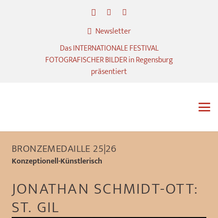
Newsletter
Das INTERNATIONALE FESTIVAL
FOTOGRAFISCHER BILDER in Regensburg
präsentiert
BRONZEMEDAILLE 25|26
Konzeptionell-Künstlerisch
JONATHAN SCHMIDT-OTT:
ST. GIL