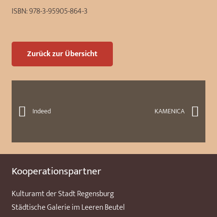
ISBN:
978-3-95905-864-3
Zurück zur Übersicht
Indeed
KAMENICA
Kooperationspartner
Kulturamt der Stadt Regensburg
Städtische Galerie im Leeren Beutel