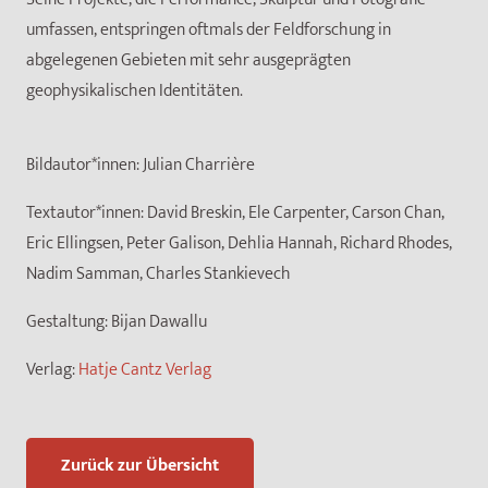
umfassen, entspringen oftmals der Feldforschung in
abgelegenen Gebieten mit sehr ausgeprägten
geophysikalischen Identitäten.
Bildautor*innen:
Julian Charrière
Textautor*innen:
David Breskin, Ele Carpenter, Carson Chan,
Eric Ellingsen, Peter Galison, Dehlia Hannah, Richard Rhodes,
Nadim Samman, Charles Stankievech
Gestaltung:
Bijan Dawallu
Verlag:
Hatje Cantz Verlag
Zurück zur Übersicht