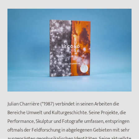
Julian Charrière (*1987) verbindet in seinen Arbeiten die
Bereiche Umwelt und Kulturgeschichte. Seine Projekte, die
Performance, Skulptur und Fotografie umfassen, entspringen
oftmals der Feldforschung in abgelegenen Gebieten mit sehr
ausgeprägten geophysikalischen Identitäten. Seine aktuellste