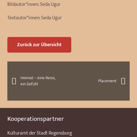
Bildautor*innen:
Seda Ugur
Textautor*innen:
Seda Ugur
Zurück zur Übersicht
Heimat – eine Reise,
Placement
ein Gefühl
Kooperationspartner
Kulturamt der Stadt Regensburg