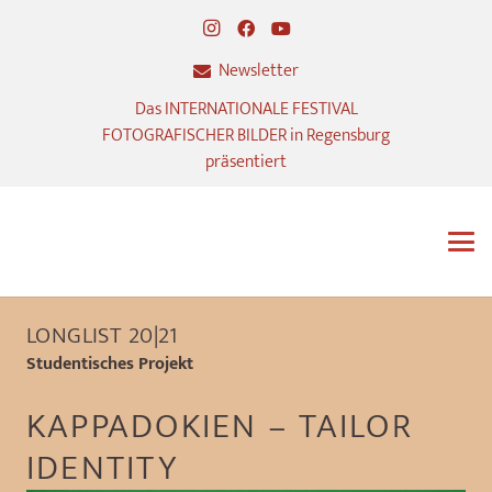
Newsletter
Das INTERNATIONALE FESTIVAL
FOTOGRAFISCHER BILDER in Regensburg
präsentiert
LONGLIST 20|21
Studentisches Projekt
KAPPADOKIEN – TAILOR
IDENTITY