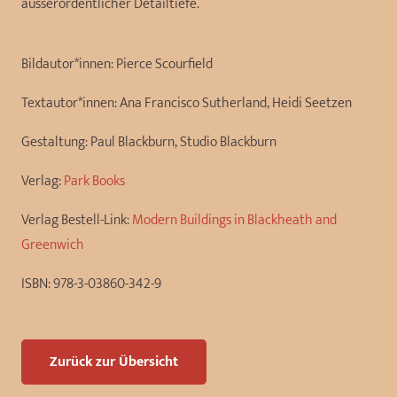
ausserordentlicher Detailtiefe.
Bildautor*innen:
Pierce Scourfield
Textautor*innen:
Ana Francisco Sutherland, Heidi Seetzen
Gestaltung:
Paul Blackburn, Studio Blackburn
Verlag:
Park Books
Verlag Bestell-Link:
Modern Buildings in Blackheath and
Greenwich
ISBN:
978-3-03860-342-9
Zurück zur Übersicht