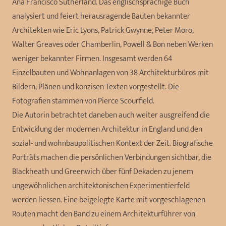
Ana Francisco Sutherland. Das englischsprachige Buch
analysiert und feiert herausragende Bauten bekannter
Architekten wie Eric Lyons, Patrick Gwynne, Peter Moro,
Walter Greaves oder Chamberlin, Powell & Bon neben Werken
weniger bekannter Firmen. Insgesamt werden 64
Einzelbauten und Wohnanlagen von 38 Architekturbüros mit
Bildern, Plänen und konzisen Texten vorgestellt. Die
Fotografien stammen von Pierce Scourfield.
Die Autorin betrachtet daneben auch weiter ausgreifend die
Entwicklung der modernen Architektur in England und den
sozial- und wohnbaupolitischen Kontext der Zeit. Biografische
Porträts machen die persönlichen Verbindungen sichtbar, die
Blackheath und Greenwich über fünf Dekaden zu jenem
ungewöhnlichen architektonischen Experimentierfeld
werden liessen. Eine beigelegte Karte mit vorgeschlagenen
Routen macht den Band zu einem Architekturführer von