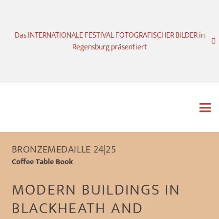
Das INTERNATIONALE FESTIVAL FOTOGRAFISCHER BILDER in
Regensburg präsentiert
BRONZEMEDAILLE 24|25
Coffee Table Book
MODERN BUILDINGS IN
BLACKHEATH AND