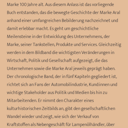
Marke 100 Jahre alt. Aus diesem Anlass ist das vorliegende
Buch entstanden, das die bewegte Geschichte der Marke Aral
anhand einer umfangreichen Bebilderung nachzeichnet und
damit erlebbar macht. Es geht um geschichtliche
Meilensteine in der Entwicklung des Unternehmens, der
Marke, seiner Tankstellen, Produkte und Services. Gleichzeitig
werden in dem Bildband die wichtigsten Veränderungen in
Wirtschaft, Politik und Gesellschaft aufgezeigt, die das
Unternehmen sowie die Marke Aral jeweils geprägt haben.
Der chronologische Band, der in fünf Kapiteln gegliedert ist,
richtet sich an Fans der Automobilindustrie, Kund:innen und
wichtige Stakeholder aus Politik und Medien bis hin zu
Mitarbeitenden. Er nimmt den Charakter eines
kulturhistorischen Zeitbilds an, gibt den gesellschaftlichen
Wandel wieder und zeigt, wie sich der Verkauf von
Kraftstoffen als Nebengeschäft für Lampenölhändler, über