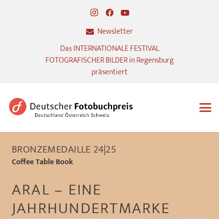
Newsletter
Das INTERNATIONALE FESTIVAL
FOTOGRAFISCHER BILDER in Regensburg
präsentiert
BRONZEMEDAILLE 24|25
Coffee Table Book
ARAL – EINE
JAHRHUNDERTMARKE